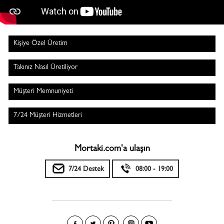
Kişiye Özel Üretim
Takınız Nasıl Üretiliyor
Müşteri Memnuniyeti
7/24 Müşteri Hizmetleri
Mortaki.com'a ulaşın
7/24 Destek
08:00 - 19:00