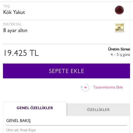
TAŞ
Kök Yakut
MATERYAL
8 ayar altın
Üretim Süresi
19.425 TL
4 – 5 i̇ş günü
SEPETE EKLE
Tasarımlarıma Ekle
GENEL ÖZELLİKLER
ÖZELLİKLER
GENEL BAKIŞ
Ürün adı: Anais Küpe