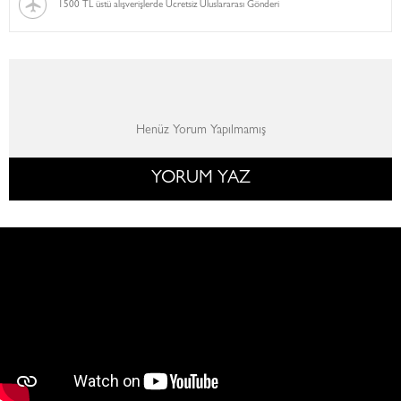
1500 TL üstü alışverişlerde Ücretsiz Uluslararası Gönderi
Henüz Yorum Yapılmamış
YORUM YAZ