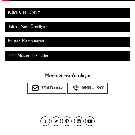
Kişiye Özel Üretim
Takınız Nasıl Üretiliyor
Müşteri Memnuniyeti
7/24 Müşteri Hizmetleri
Mortaki.com'a ulaşın
7/24 Destek
08:00 - 19:00