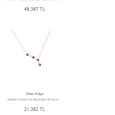
48.387 TL
Aries Kolye
Ametist 14 ayar rose altın kolye (40 cm rose altın rolo zincir)
21.382 TL