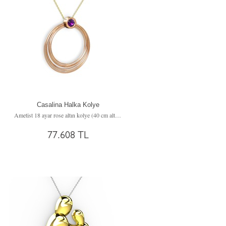
Casalina Halka Kolye
Ametist 18 ayar rose altın kolye (40 cm altın rolo zincir)
77.608 TL