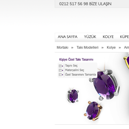
0212 517 56 98
BİZE ULAŞIN
ANA SAYFA
YÜZÜK
KOLYE
KÜPE
»
»
»
Mortakı
Takı Modelleri
Kolye
Am