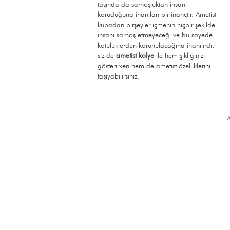
Mayıs
taşında da sarhoşluktan insanı
koruduğuna inanılan bir inançtır. Ametist
kupadan birşeyler içmenin hiçbir şekilde
insanı sarhoş etmeyeceği ve bu sayede
kötülüklerden korunulacağına inanılırdı,
siz de
ametist kolye
ile hem şıklığınızı
gösterirken hem de ametist özelliklerini
taşıyabilirsiniz.