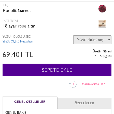
TAŞ
Rodolit Garnet
MATERYAL
18 ayar rose altın
YÜZÜK ÖLÇÜSÜ SEÇ
Yüzük Ölçüsü Hesaplayın
Üretim Süresi
69.401 TL
4 – 5 i̇ş günü
SEPETE EKLE
Tasarımlarıma Ekle
GENEL ÖZELLİKLER
ÖZELLİKLER
GENEL BAKIŞ