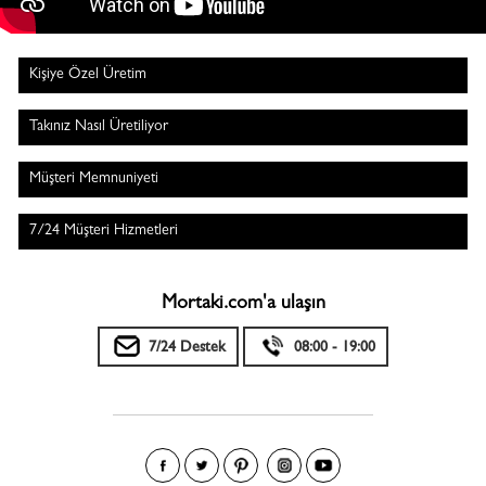
Kişiye Özel Üretim
Takınız Nasıl Üretiliyor
Müşteri Memnuniyeti
7/24 Müşteri Hizmetleri
Mortaki.com'a ulaşın
7/24 Destek
08:00 - 19:00