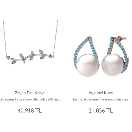
Zeytin Dalı Kolye
Aya İnci Küpe
Akuamarin 18 ayar rose altın kolye (40 cm beyaz altın rolo zincir)
Inci ve akuamarin 8 ayar rose altın küpe
40.918 TL
21.056 TL