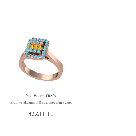
Yue Baget Yüzük
Sitrin ve akuamarin 8 ayar rose altın yüzük
42.611 TL