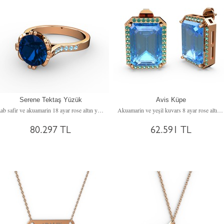
Serene Tektaş Yüzük
Avis Küpe
Lab safir ve akuamarin 18 ayar rose altın yüzük
Akuamarin ve yeşil kuvars 8 ayar rose altın küpe
80.297 TL
62.591 TL