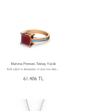
Marvina Prenses Tektaş Yüzük
Kök yakut ve akuamarin 14 ayar rose altın yüzük
61.406 TL