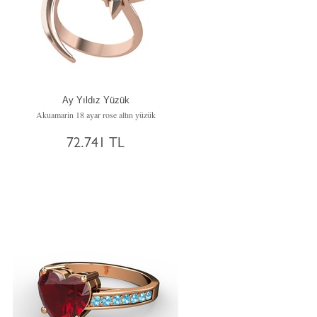
Ay Yıldız Yüzük
Akuamarin 18 ayar rose altın yüzük
72.741 TL