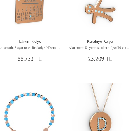
Takvim Kolye
Kurabiye Kolye
Akuamarin 8 ayar rose altın kolye (40 cm rose altın rolo zincir)
Akuamarin 8 ayar rose altın kolye (40 cm rose altın rolo zincir)
66.733 TL
23.209 TL