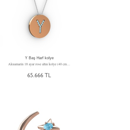
Y Baş Harf kolye
Akuamarin 18 ayar rose altın kolye (40 cm beyaz altın rolo zincir)
65.666 TL