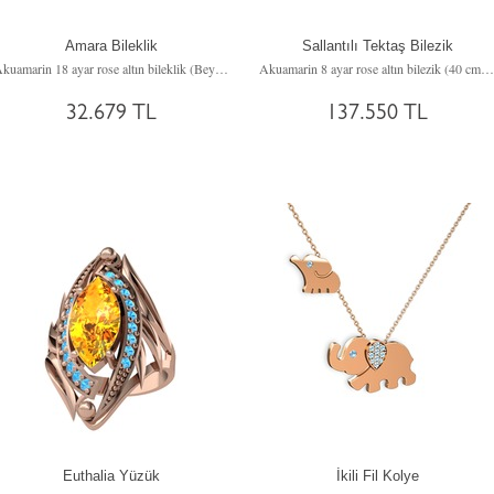
Amara Bileklik
Sallantılı Tektaş Bilezik
Akuamarin 18 ayar rose altın bileklik (Beyaz mineli)
Akuamarin 8 ayar rose altın bilezik (40 cm altın rolo zincir)
32.679 TL
137.550 TL
Euthalia Yüzük
İkili Fil Kolye