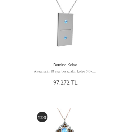
Domino Kolye
Akuamarin 18 ayar beyaz altın kolye (40 cm beyaz altın rolo zincir)
97.272 TL
YENİ