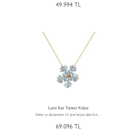
49.994 TL
Lumi Kar Tanesi Kolye
Sitrin ve akuamarin 14 ayar beyaz altın kolye (40 cm altın rolo zincir)
69.096 TL