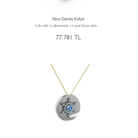
Niva Damla Kolye
Lab safir ve akuamarin 14 ayar beyaz altın kolye (40 cm gümüş rolo zincir)
77.781 TL