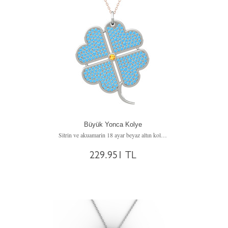
Büyük Yonca Kolye
Sitrin ve akuamarin 18 ayar beyaz altın kolye (40 cm gümüş rolo zincir)
229.951 TL