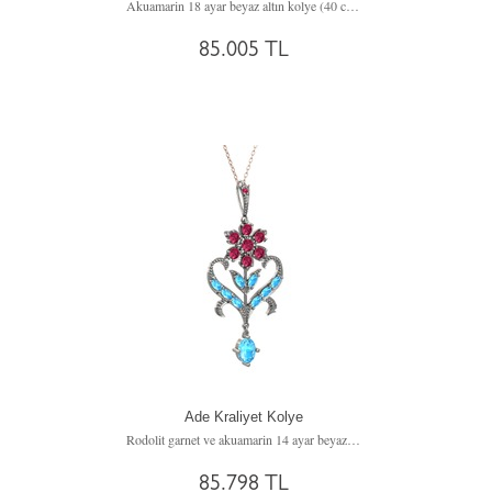
Akuamarin 18 ayar beyaz altın kolye (40 cm altın rolo zincir)
85.005 TL
Ade Kraliyet Kolye
Rodolit garnet ve akuamarin 14 ayar beyaz altın kolye (40 cm rose altın rolo zincir)
85.798 TL