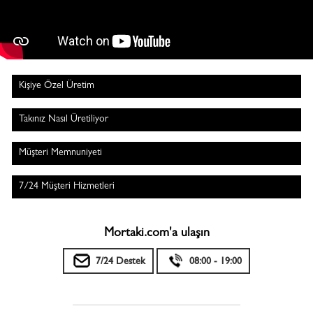
Kişiye Özel Üretim
Takınız Nasıl Üretiliyor
Müşteri Memnuniyeti
7/24 Müşteri Hizmetleri
Mortaki.com'a ulaşın
7/24 Destek
08:00 - 19:00