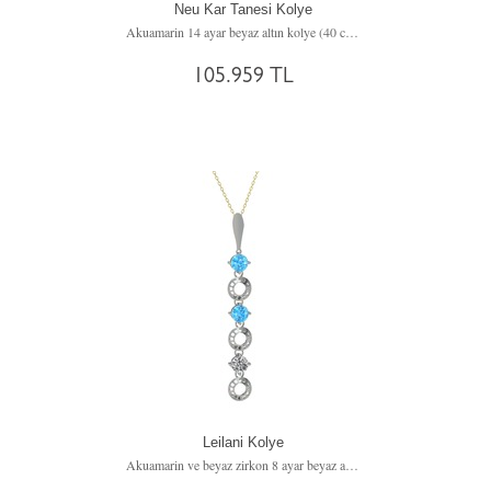
Neu Kar Tanesi Kolye
Akuamarin 14 ayar beyaz altın kolye (40 cm altın rolo zincir)
105.959 TL
Leilani Kolye
Akuamarin ve beyaz zirkon 8 ayar beyaz altın kolye (40 cm altın rolo zincir)