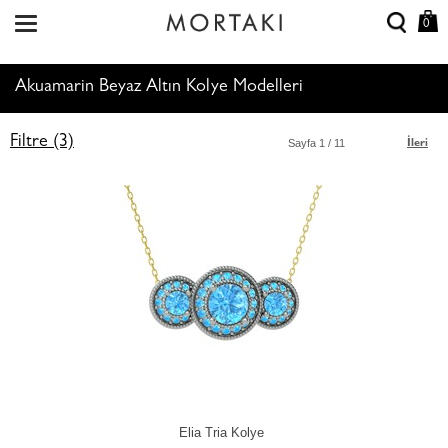
0
Akuamarin Beyaz Altın Kolye Modelleri
Filtre (3)
Sayfa
1
/ 11
İleri
Elia Tria Kolye