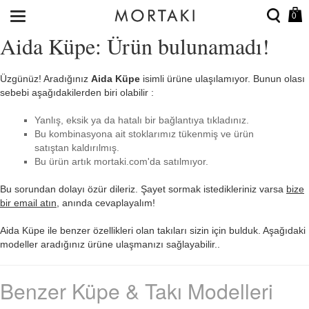
0
Aida Küpe: Ürün bulunamadı!
Üzgünüz! Aradığınız
Aida Küpe
isimli ürüne ulaşılamıyor. Bunun olası
sebebi aşağıdakilerden biri olabilir :
Yanlış, eksik ya da hatalı bir bağlantıya tıkladınız.
Bu kombinasyona ait stoklarımız tükenmiş ve ürün
satıştan kaldırılmış.
Bu ürün artık mortaki.com'da satılmıyor.
Bu sorundan dolayı özür dileriz. Şayet sormak istedikleriniz varsa
bize
bir email atın
, anında cevaplayalım!
Aida Küpe ile benzer özellikleri olan takıları sizin için bulduk. Aşağıdaki
modeller aradığınız ürüne ulaşmanızı sağlayabilir..
Benzer Küpe & Takı Modelleri