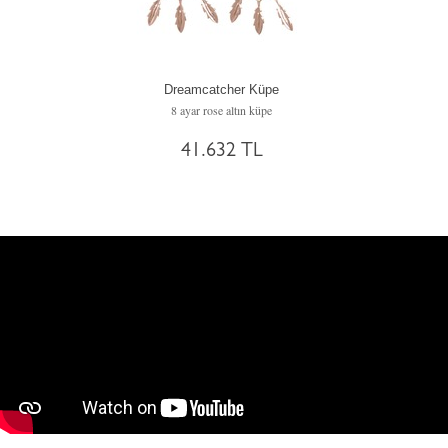
Dreamcatcher Küpe
8 ayar rose altın küpe
41.632 TL