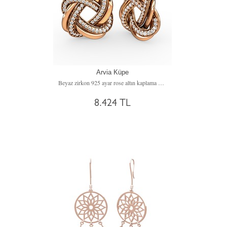
Arvia Küpe
Beyaz zirkon 925 ayar rose altın kaplama gümüş küpe
8.424 TL