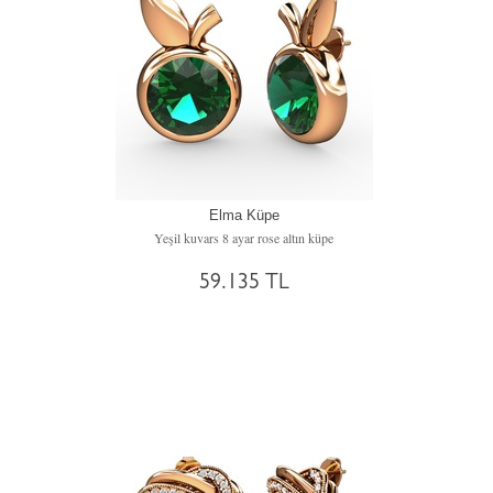
Elma Küpe
Yeşil kuvars 8 ayar rose altın küpe
59.135 TL