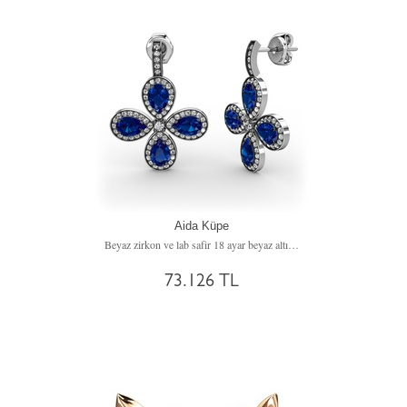
Aida Küpe
Beyaz zirkon ve lab safir 18 ayar beyaz altın küpe
73.126 TL