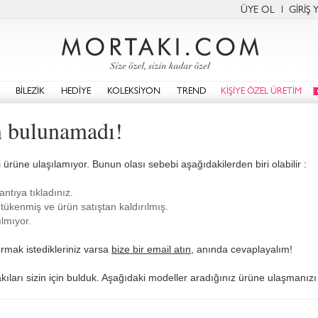
ÜYE OL
GİRİŞ 
BİLEZİK
HEDİYE
KOLEKSİYON
TREND
KİŞİYE ÖZEL ÜRETİM
 bulunamadı!
i ürüne ulaşılamıyor. Bunun olası sebebi aşağıdakilerden biri olabilir :
antıya tıkladınız.
tükenmiş ve ürün satıştan kaldırılmış.
lmıyor.
rmak istedikleriniz varsa
bize bir email atın
, anında cevaplayalım!
kıları sizin için bulduk. Aşağıdaki modeller aradığınız ürüne ulaşmanızı 