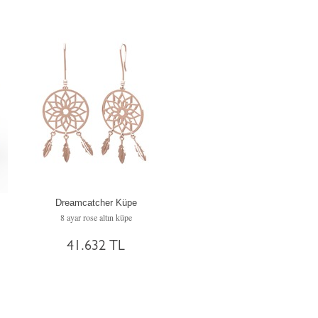
Dreamcatcher Küpe
8 ayar rose altın küpe
41.632 TL