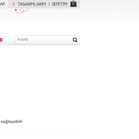
0
YAP
TASARIMLARIM
SEPETİM
0
sağlayabilir..