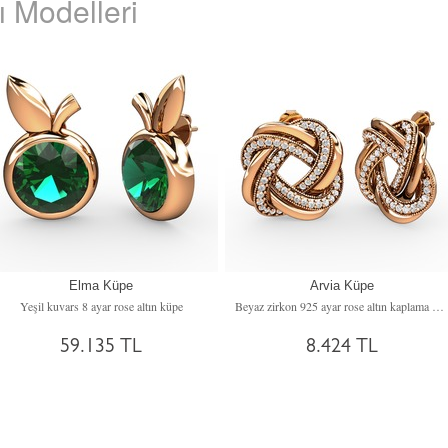
 Modelleri
Elma Küpe
Arvia Küpe
Yeşil kuvars 8 ayar rose altın küpe
Beyaz zirkon 925 ayar rose altın kaplama gümüş küpe
59.135 TL
8.424 TL