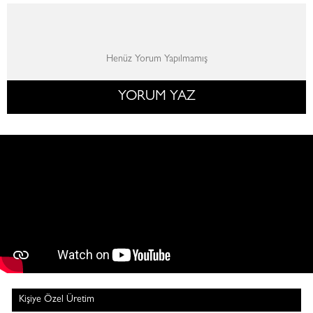
Henüz Yorum Yapılmamış
YORUM YAZ
Kişiye Özel Üretim