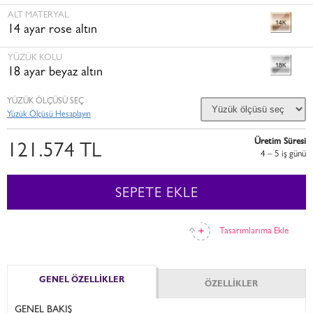
ALT MATERYAL
14 ayar rose altın
YÜZÜK KOLU
18 ayar beyaz altın
YÜZÜK ÖLÇÜSÜ SEÇ
Yüzük Ölçüsü Hesaplayın
Üretim Süresi
121.574 TL
4 – 5 i̇ş günü
SEPETE EKLE
Tasarımlarıma Ekle
GENEL ÖZELLİKLER
ÖZELLİKLER
GENEL BAKIŞ