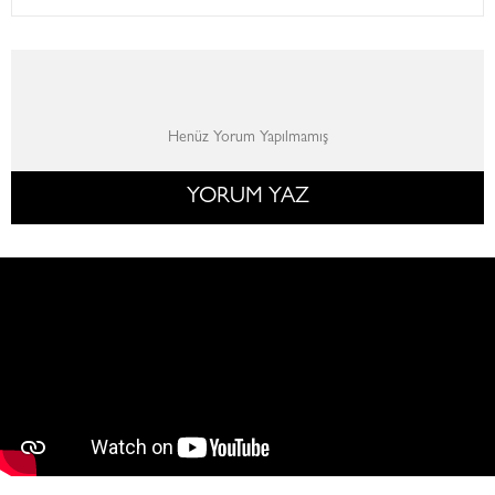
Henüz Yorum Yapılmamış
YORUM YAZ