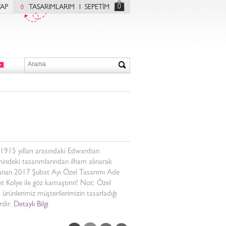
0
YAP
TASARIMLARIM
SEPETİM
0
915 yılları arasındaki Edwardian
ndeki tasarımlarından ilham alınarak
lanan 2017 Şubat Ayı Özel Tasarımı Ade
et Kolye ile göz kamaştırın! Not: Özel
ş ürünlerimiz müşterilerimizin tasarladığı
rdir.
Detaylı Bilgi