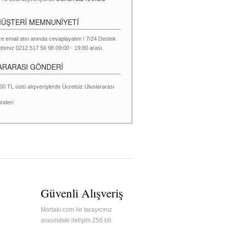
MÜŞTERİ MEMNUNİYETİ
ze email atın anında cevaplayalım ! 7/24 Destek
ttımız 0212 517 56 98 09:00 - 19:00 arası.
ARARASI GÖNDERİ
00 TL üstü alışverişlerde Ücretsiz Uluslararası
nderi
Güvenli Alışveriş
Mortakı.com ile tarayıcınız
arasındaki iletişim 256 bit