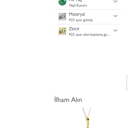
Alt Taş
Yeşil Kuvars
Materyal
925 ayar gümüş
Zincir
925 ayar altın kaplama gümüş
İlham Alın