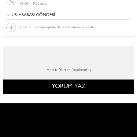
09:00 - 19:00 arası.
ULUSLARARASI GÖNDERİ
1500 TL üstü alışverişlerde Ücretsiz Uluslararası Gönderi
Henüz Yorum Yapılmamış
YORUM YAZ