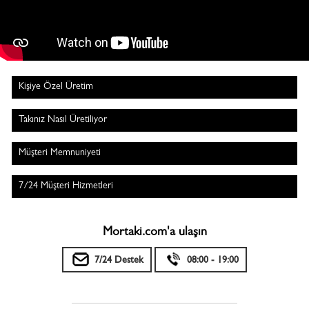
Kişiye Özel Üretim
Takınız Nasıl Üretiliyor
Müşteri Memnuniyeti
7/24 Müşteri Hizmetleri
Mortaki.com'a ulaşın
7/24 Destek
08:00 - 19:00