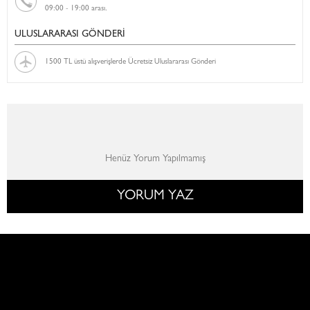
09:00 - 19:00 arası.
ULUSLARARASI GÖNDERİ
1500 TL üstü alışverişlerde Ücretsiz Uluslararası Gönderi
Henüz Yorum Yapılmamış
YORUM YAZ