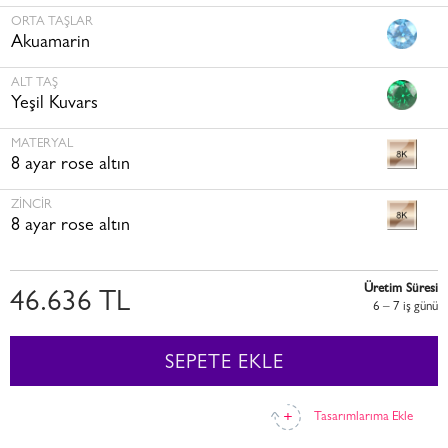
ORTA TAŞLAR
Akuamarin
ALT TAŞ
Yeşil Kuvars
MATERYAL
8 ayar rose altın
ZINCIR
8 ayar rose altın
Üretim Süresi
46.636 TL
6 – 7 i̇ş günü
SEPETE EKLE
Tasarımlarıma Ekle