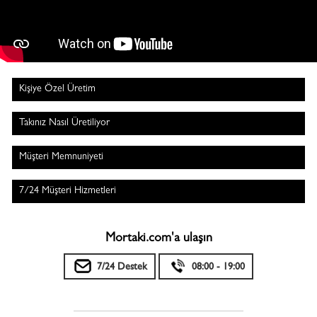
Kişiye Özel Üretim
Takınız Nasıl Üretiliyor
Müşteri Memnuniyeti
7/24 Müşteri Hizmetleri
Mortaki.com'a ulaşın
7/24 Destek
08:00 - 19:00