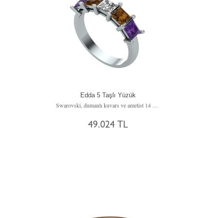
Edda 5 Taşlı Yüzük
Swarovski, dumanlı kuvars ve ametist 14 ayar beyaz altın yüzük
49.024 TL