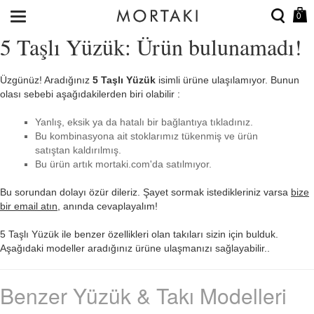
0
5 Taşlı Yüzük: Ürün bulunamadı!
Üzgünüz! Aradığınız
5 Taşlı Yüzük
isimli ürüne ulaşılamıyor. Bunun
olası sebebi aşağıdakilerden biri olabilir :
Yanlış, eksik ya da hatalı bir bağlantıya tıkladınız.
Bu kombinasyona ait stoklarımız tükenmiş ve ürün
satıştan kaldırılmış.
Bu ürün artık mortaki.com'da satılmıyor.
Bu sorundan dolayı özür dileriz. Şayet sormak istedikleriniz varsa
bize
bir email atın
, anında cevaplayalım!
5 Taşlı Yüzük ile benzer özellikleri olan takıları sizin için bulduk.
Aşağıdaki modeller aradığınız ürüne ulaşmanızı sağlayabilir..
Benzer Yüzük & Takı Modelleri