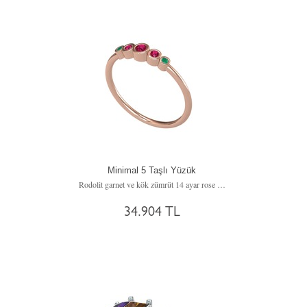
Minimal 5 Taşlı Yüzük
Rodolit garnet ve kök zümrüt 14 ayar rose altın yüzük
34.904 TL