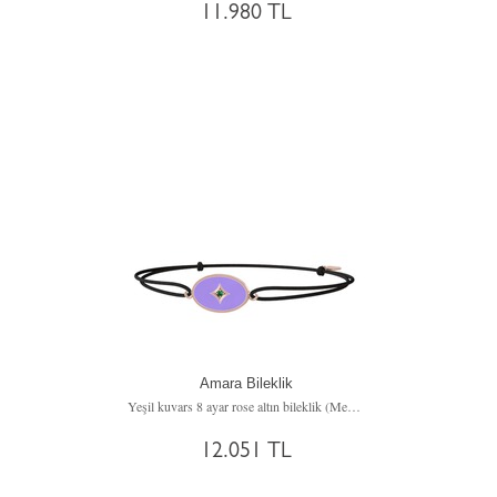
11.980 TL
Amara Bileklik
Yeşil kuvars 8 ayar rose altın bileklik (Menekşe mineli)
12.051 TL