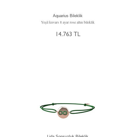
Aquarius Bileklik
Yeşil kuvars 8 ayar rose altın bileklik
14.763 TL
Lida Sonsuzluk Bileklik