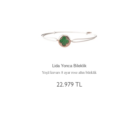
Lida Yonca Bileklik
Yeşil kuvars 8 ayar rose altın bileklik
22.979 TL