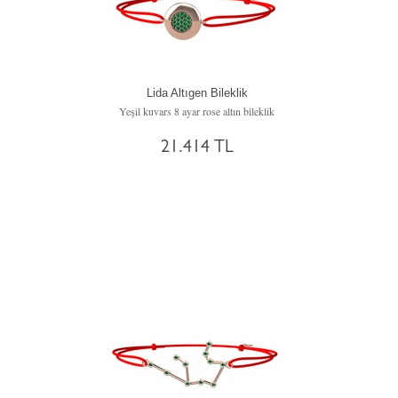
Lida Altıgen Bileklik
Yeşil kuvars 8 ayar rose altın bileklik
21.414 TL