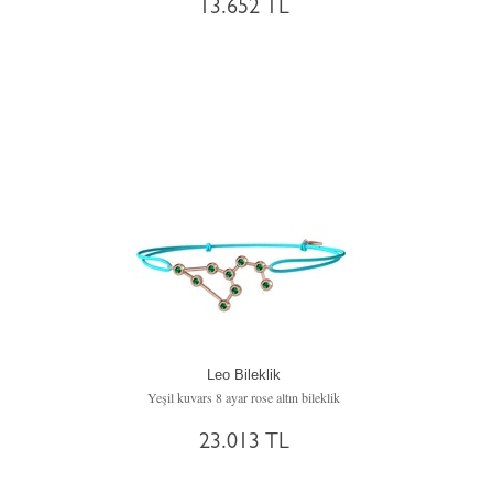
13.652 TL
Leo Bileklik
Yeşil kuvars 8 ayar rose altın bileklik
23.013 TL