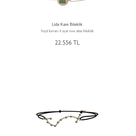
Lida Kare Bileklik
Yeşil kuvars 8 ayar rose altın bileklik
22.556 TL