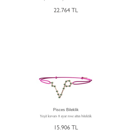
22.764 TL
Pisces Bileklik
Yeşil kuvars 8 ayar rose altın bileklik
15.906 TL