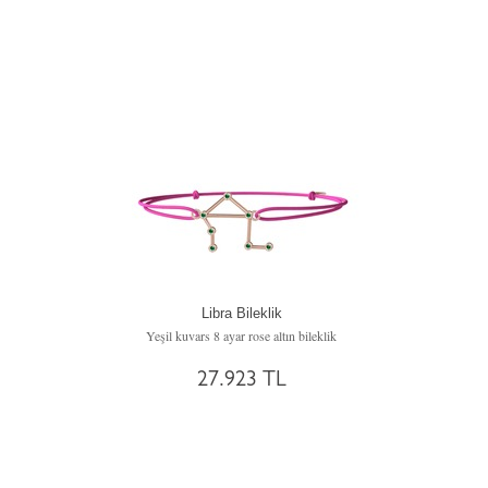
Libra Bileklik
Yeşil kuvars 8 ayar rose altın bileklik
27.923 TL