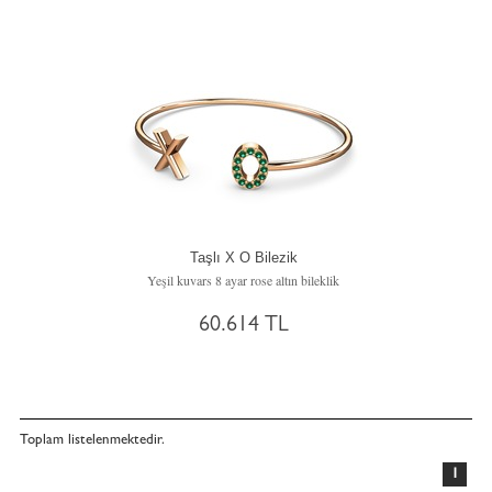
Taşlı X O Bilezik
Yeşil kuvars 8 ayar rose altın bileklik
60.614 TL
Toplam
listelenmektedir.
1