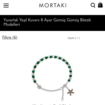
0
Yuvarlak Yeşil Kuvars 8 Ayar Gümüş Gümüş Bilezik
Modelleri
Filtre (6)
Sayfa
1
/ 1