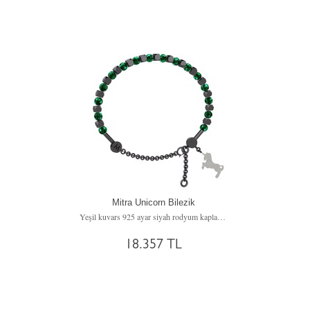
Mitra Unicorn Bilezik
Yeşil kuvars 925 ayar siyah rodyum kaplama gümüş bilezik
18.357 TL