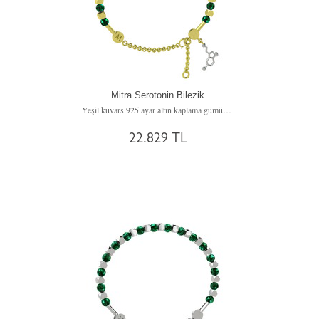
Mitra Serotonin Bilezik
Yeşil kuvars 925 ayar altın kaplama gümüş bilezik
22.829 TL