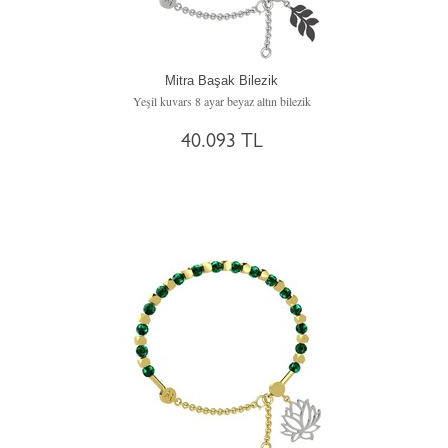
Mitra Başak Bilezik
Yeşil kuvars 8 ayar beyaz altın bilezik
40.093 TL