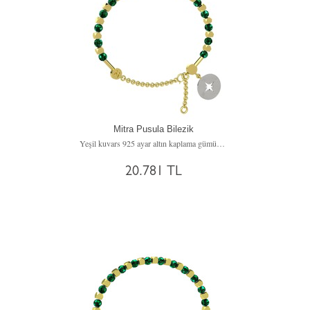
Mitra Pusula Bilezik
Yeşil kuvars 925 ayar altın kaplama gümüş bilezik
20.781 TL