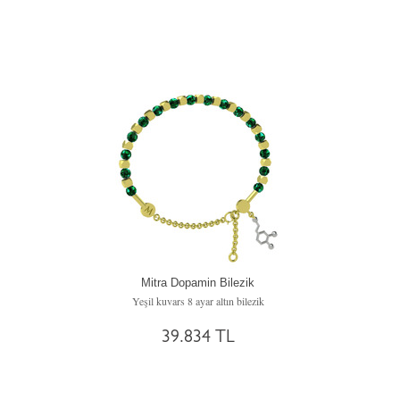
Mitra Dopamin Bilezik
Yeşil kuvars 8 ayar altın bilezik
39.834 TL