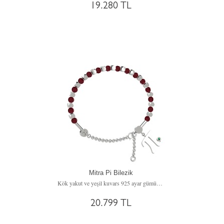
19.280 TL
Mitra Pi Bilezik
Kök yakut ve yeşil kuvars 925 ayar gümüş bilezik
20.799 TL