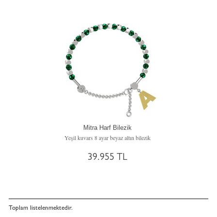
Mitra Harf Bilezik
Yeşil kuvars 8 ayar beyaz altın bilezik
39.955 TL
Toplam
listelenmektedir.