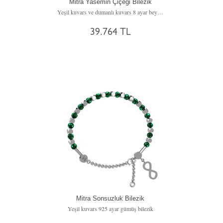
Mitra Yasemin Çiçeği Bilezik
Yeşil kuvars ve dumanlı kuvars 8 ayar beyaz altın bilezik
39.764 TL
Mitra Sonsuzluk Bilezik
Yeşil kuvars 925 ayar gümüş bilezik