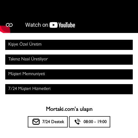
Kişiye Özel Üretim
Takınız Nasıl Üretiliyor
Müşteri Memnuniyeti
7/24 Müşteri Hizmetleri
Mortaki.com'a ulaşın
7/24 Destek
08:00 - 19:00