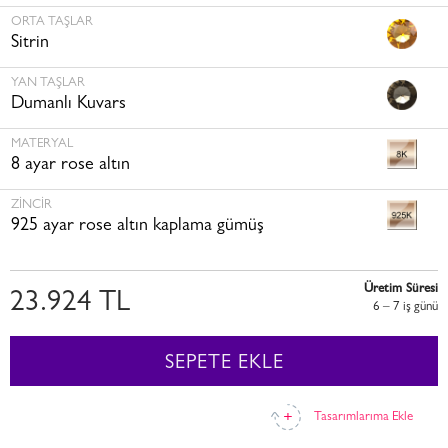
ORTA TAŞLAR
Sitrin
YAN TAŞLAR
Dumanlı Kuvars
MATERYAL
8 ayar rose altın
ZINCIR
925 ayar rose altın kaplama gümüş
Üretim Süresi
23.924 TL
6 – 7 i̇ş günü
SEPETE EKLE
Tasarımlarıma Ekle