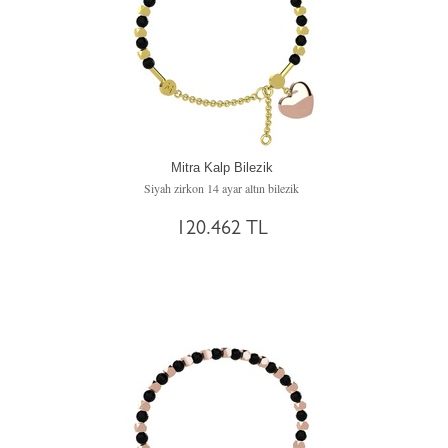
Mitra Kalp Bilezik
Siyah zirkon 14 ayar altın bilezik
120.462 TL