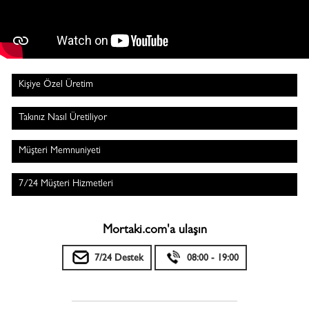
Kişiye Özel Üretim
Takınız Nasıl Üretiliyor
Müşteri Memnuniyeti
7/24 Müşteri Hizmetleri
Mortaki.com'a ulaşın
7/24 Destek
08:00 - 19:00