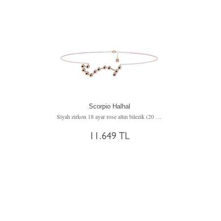
Scorpio Halhal
Siyah zirkon 18 ayar rose altın bilezik (20 cm rose altın rolo zincir)
11.649 TL