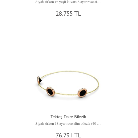
Siyah zirkon ve yeşil kuvars 8 ayar rose altın bilezik (17 cm rose altın rolo zincir)
28.755 TL
Tektaş Daire Bilezik
Siyah zirkon 18 ayar rose altın bilezik (40 cm altın rolo zincir)
76.791 TL