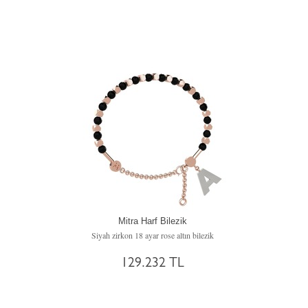
Mitra Harf Bilezik
Siyah zirkon 18 ayar rose altın bilezik
129.232 TL