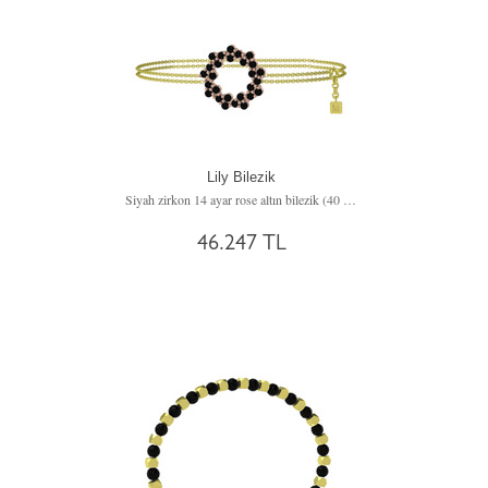
Lily Bilezik
Siyah zirkon 14 ayar rose altın bilezik (40 cm altın rolo zincir)
46.247 TL