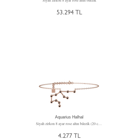
Siyah zirkon 8 ayar rose altın bilezik
53.294 TL
Aquarius Halhal
Siyah zirkon 8 ayar rose altın bilezik (20 cm rose altın rolo zincir)
4.277 TL