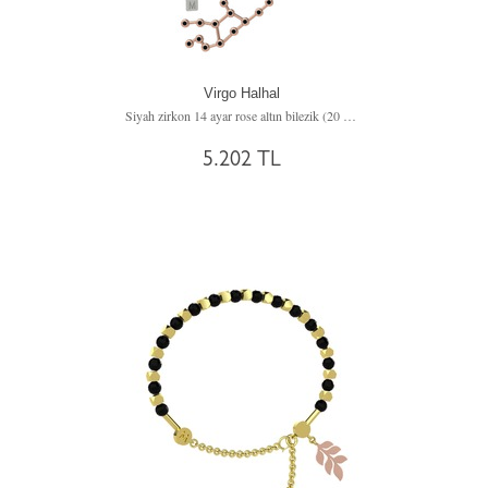
Virgo Halhal
Siyah zirkon 14 ayar rose altın bilezik (20 cm gümüş rolo zincir)
5.202 TL