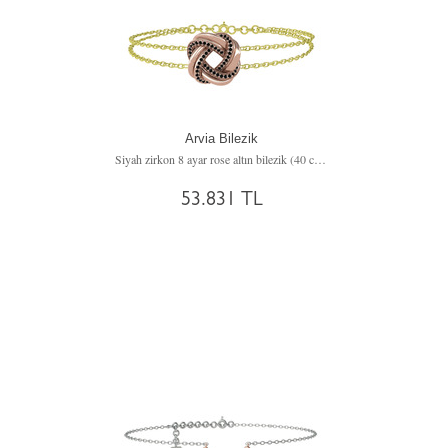
Arvia Bilezik
Siyah zirkon 8 ayar rose altın bilezik (40 cm altın rolo zincir)
53.831 TL