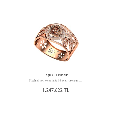
Taşlı Gül Bilezik
Siyah zirkon ve pırlanta 14 ayar rose altın bilezik (7.15 karat)
1.247.622 TL