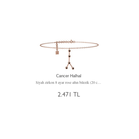
Cancer Halhal
Siyah zirkon 8 ayar rose altın bilezik (20 cm rose altın rolo zincir)
2.471 TL