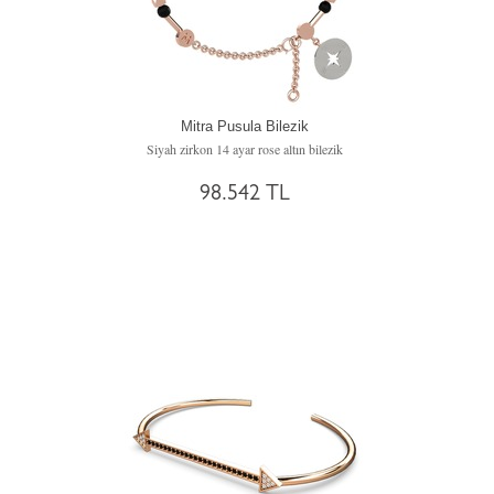
Mitra Pusula Bilezik
Siyah zirkon 14 ayar rose altın bilezik
98.542 TL