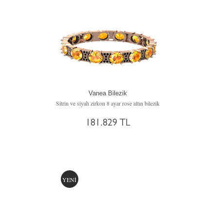
Vanea Bilezik
Sitrin ve siyah zirkon 8 ayar rose altın bilezik
181.829 TL
YENİ