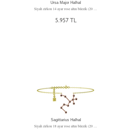
Ursa Major Halhal
Siyah zirkon 14 ayar rose altın bilezik (20 cm gümüş rolo zincir)
5.957 TL
Sagittarius Halhal
Siyah zirkon 18 ayar rose altın bilezik (20 cm altın rolo zincir)