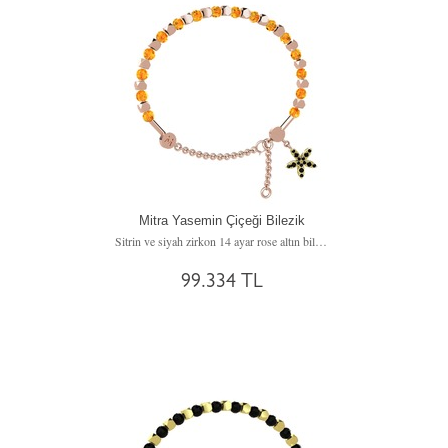
Mitra Yasemin Çiçeği Bilezik
Sitrin ve siyah zirkon 14 ayar rose altın bilezik
99.334 TL