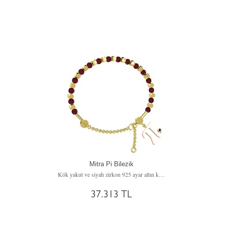
Mitra Pi Bilezik
Kök yakut ve siyah zirkon 925 ayar altın kaplama gümüş bilezik
37.313 TL