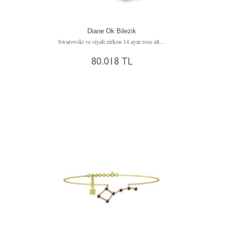
Diane Ok Bilezik
Swarovski ve siyah zirkon 14 ayar rose altın bilezik
80.018 TL