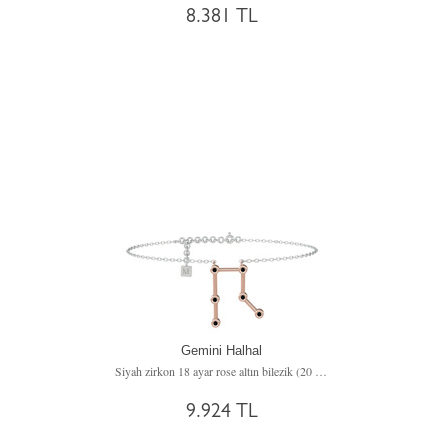
8.381 TL
Gemini Halhal
Siyah zirkon 18 ayar rose altın bilezik (20 cm beyaz altın rolo zincir)
9.924 TL