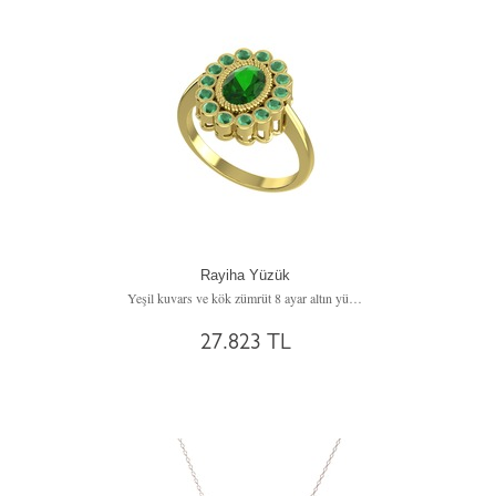
Rayiha Yüzük
Yeşil kuvars ve kök zümrüt 8 ayar altın yüzük
27.823 TL