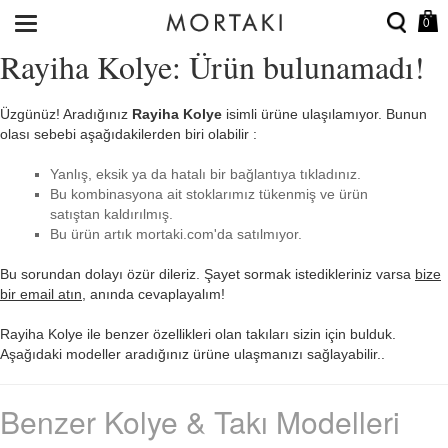
0
Rayiha Kolye: Ürün bulunamadı!
Üzgünüz! Aradığınız
Rayiha Kolye
isimli ürüne ulaşılamıyor. Bunun
olası sebebi aşağıdakilerden biri olabilir :
Yanlış, eksik ya da hatalı bir bağlantıya tıkladınız.
Bu kombinasyona ait stoklarımız tükenmiş ve ürün
satıştan kaldırılmış.
Bu ürün artık mortaki.com'da satılmıyor.
Bu sorundan dolayı özür dileriz. Şayet sormak istedikleriniz varsa
bize
bir email atın
, anında cevaplayalım!
Rayiha Kolye ile benzer özellikleri olan takıları sizin için bulduk.
Aşağıdaki modeller aradığınız ürüne ulaşmanızı sağlayabilir..
Benzer Kolye & Takı Modelleri