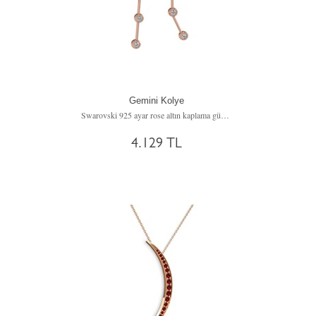
Gemini Kolye
Swarovski 925 ayar rose altın kaplama gümüş kolye (40 cm gümüş rolo zincir)
4.129 TL