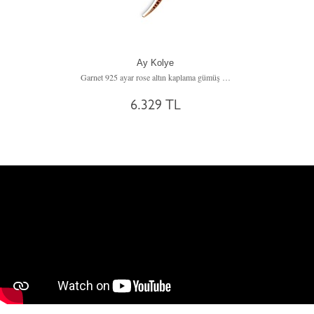
Ay Kolye
Garnet 925 ayar rose altın kaplama gümüş kolye (40 cm gümüş rolo zincir)
6.329 TL