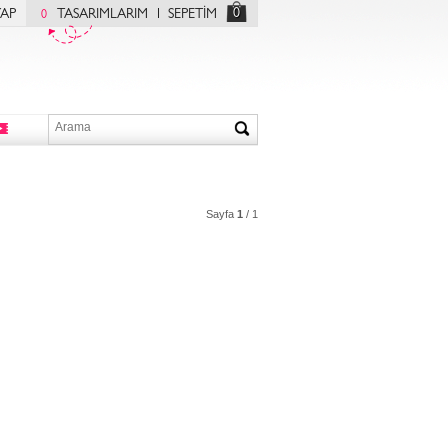
0
YAP
TASARIMLARIM
SEPETİM
0
Sayfa
1
/ 1