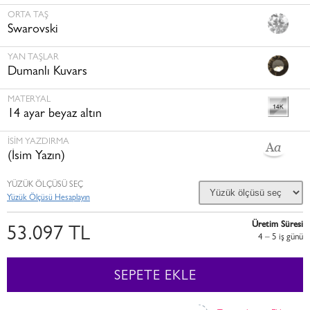
ORTA TAŞ
Swarovski
YAN TAŞLAR
Dumanlı Kuvars
MATERYAL
14 ayar beyaz altın
İSİM YAZDIRMA
(İsim Yazın)
YÜZÜK ÖLÇÜSÜ SEÇ
Yüzük Ölçüsü Hesaplayın
Üretim Süresi
53.097 TL
4 – 5 i̇ş günü
SEPETE EKLE