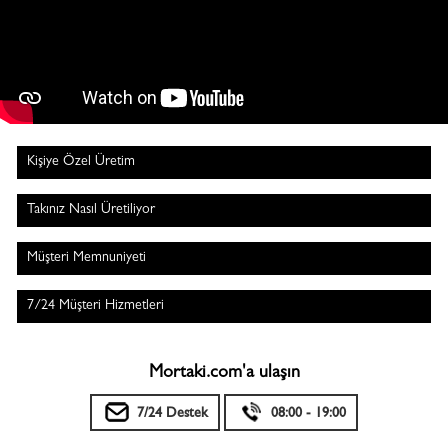
Kişiye Özel Üretim
Takınız Nasıl Üretiliyor
Müşteri Memnuniyeti
7/24 Müşteri Hizmetleri
Mortaki.com'a ulaşın
7/24 Destek
08:00 - 19:00