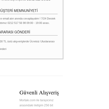
MÜŞTERİ MEMNUNİYETİ
ze email atın anında cevaplayalım ! 7/24 Destek
ttımız 0212 517 56 98 09:00 - 19:00 arası.
ARARASI GÖNDERİ
00 TL üstü alışverişlerde Ücretsiz Uluslararası
nderi
Güvenli Alışveriş
Mortakı.com ile tarayıcınız
arasındaki iletişim 256 bit