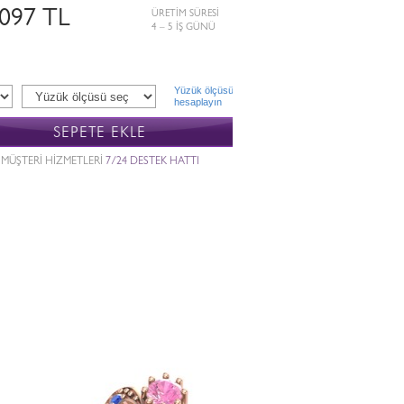
.097 TL
ÜRETİM SÜRESİ
4 – 5 İŞ GÜNÜ
Yüzük ölçüsü
hesaplayın
SEPETE EKLE
MÜŞTERİ HİZMETLERİ
7/24 DESTEK HATTI