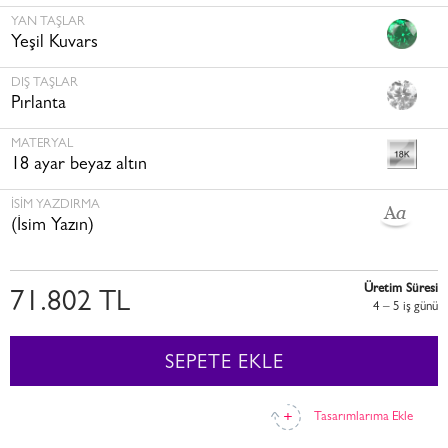
YAN TAŞLAR
Yeşil Kuvars
DIŞ TAŞLAR
Pırlanta
MATERYAL
18 ayar beyaz altın
İSİM YAZDIRMA
(İsim Yazın)
Üretim Süresi
71.802 TL
4 – 5 i̇ş günü
SEPETE EKLE
Tasarımlarıma Ekle