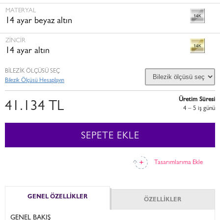
MATERYAL
14 ayar beyaz altın
ZINCIR
14 ayar altın
BİLEZİK ÖLÇÜSÜ SEÇ
Bilezik Ölçüsü Hesaplayın
Üretim Süresi
41.134 TL
4 – 5 i̇ş günü
SEPETE EKLE
Tasarımlarıma Ekle
GENEL ÖZELLİKLER
ÖZELLİKLER
GENEL BAKIŞ