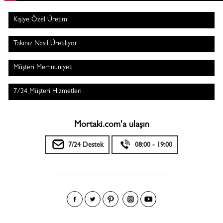
Kişiye Özel Üretim
Takınız Nasıl Üretiliyor
Müşteri Memnuniyeti
7/24 Müşteri Hizmetleri
Mortaki.com'a ulaşın
7/24 Destek
08:00 - 19:00