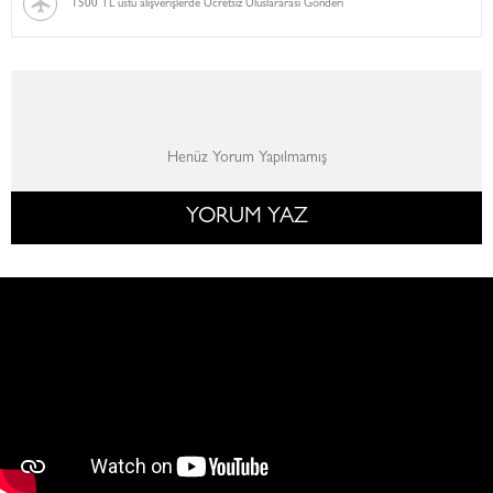
1500 TL üstü alışverişlerde Ücretsiz Uluslararası Gönderi
Henüz Yorum Yapılmamış
YORUM YAZ