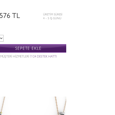
.576 TL
ÜRETİM SÜRESİ
4 – 5 İŞ GÜNÜ
SEPETE EKLE
MÜŞTERİ HİZMETLERİ
7/24 DESTEK HATTI