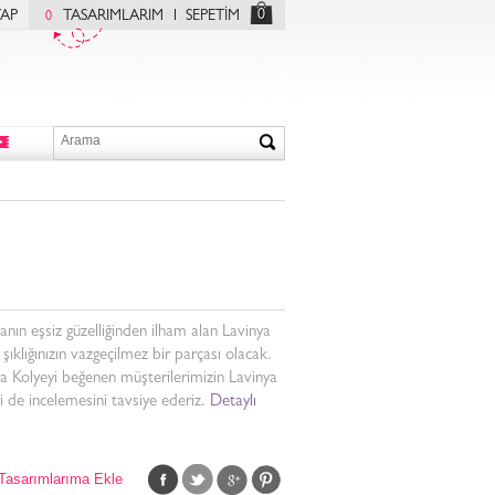
0
YAP
TASARIMLARIM
SEPETİM
0
anın eşsiz güzelliğinden ilham alan Lavinya
 şıklığınızın vazgeçilmez bir parçası olacak.
a Kolyeyi beğenen müşterilerimizin Lavinya
 de incelemesini tavsiye ederiz.
Detaylı
Tasarımlarıma Ekle