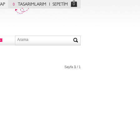
0
YAP
TASARIMLARIM
SEPETİM
0
Sayfa
1
/ 1