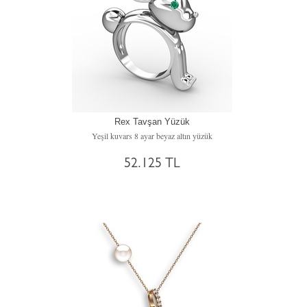
Rex Tavşan Yüzük
Yeşil kuvars 8 ayar beyaz altın yüzük
52.125 TL