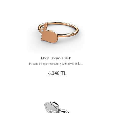
Molly Tavşan Yüzük
Pırlanta 14 ayar rose altın yüzük (0.0088 karat)
16.348 TL