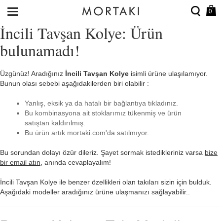
0
İncili Tavşan Kolye: Ürün
bulunamadı!
Üzgünüz! Aradığınız
İncili Tavşan Kolye
isimli ürüne ulaşılamıyor.
Bunun olası sebebi aşağıdakilerden biri olabilir :
Yanlış, eksik ya da hatalı bir bağlantıya tıkladınız.
Bu kombinasyona ait stoklarımız tükenmiş ve ürün
satıştan kaldırılmış.
Bu ürün artık mortaki.com'da satılmıyor.
Bu sorundan dolayı özür dileriz. Şayet sormak istedikleriniz varsa
bize
bir email atın
, anında cevaplayalım!
İncili Tavşan Kolye ile benzer özellikleri olan takıları sizin için bulduk.
Aşağıdaki modeller aradığınız ürüne ulaşmanızı sağlayabilir..