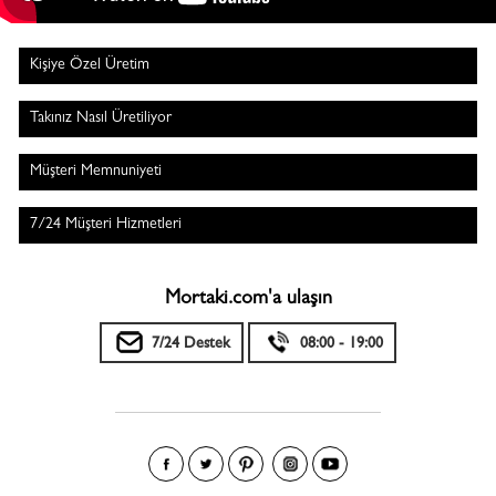
Kişiye Özel Üretim
Takınız Nasıl Üretiliyor
Müşteri Memnuniyeti
7/24 Müşteri Hizmetleri
Mortaki.com'a ulaşın
7/24 Destek
08:00 - 19:00