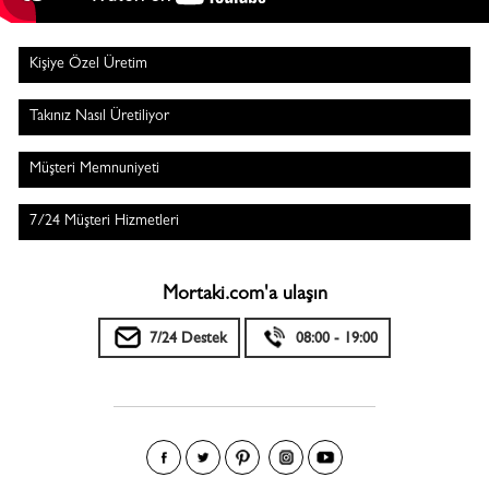
Kişiye Özel Üretim
Takınız Nasıl Üretiliyor
Müşteri Memnuniyeti
7/24 Müşteri Hizmetleri
Mortaki.com'a ulaşın
7/24 Destek
08:00 - 19:00