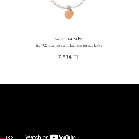
Kalpli İnci Kolye
Inci 925 ayar rose altın kaplama gümüş kolye
7.834 TL