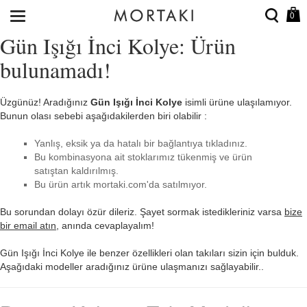
0
Gün Işığı İnci Kolye: Ürün
bulunamadı!
Üzgünüz! Aradığınız
Gün Işığı İnci Kolye
isimli ürüne ulaşılamıyor.
Bunun olası sebebi aşağıdakilerden biri olabilir :
Yanlış, eksik ya da hatalı bir bağlantıya tıkladınız.
Bu kombinasyona ait stoklarımız tükenmiş ve ürün
satıştan kaldırılmış.
Bu ürün artık mortaki.com'da satılmıyor.
Bu sorundan dolayı özür dileriz. Şayet sormak istedikleriniz varsa
bize
bir email atın
, anında cevaplayalım!
Gün Işığı İnci Kolye ile benzer özellikleri olan takıları sizin için bulduk.
Aşağıdaki modeller aradığınız ürüne ulaşmanızı sağlayabilir..