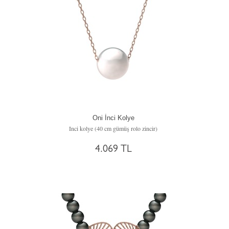
Oni İnci Kolye
Inci kolye (40 cm gümüş rolo zincir)
4.069 TL