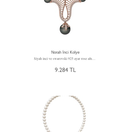
Norah İnci Kolye
Siyah inci ve swarovski 925 ayar rose altın kaplama gümüş kolye
9.284 TL