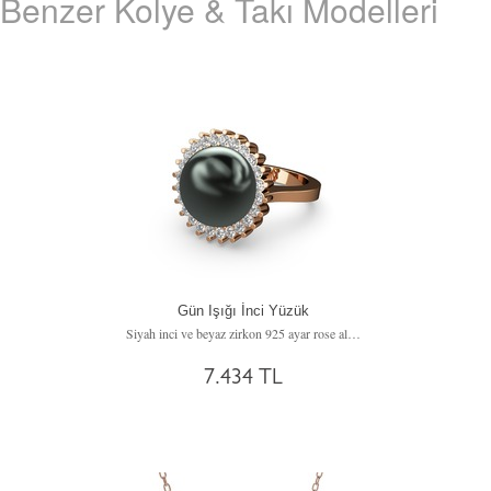
Benzer Kolye & Takı Modelleri
Gün Işığı İnci Yüzük
Siyah inci ve beyaz zirkon 925 ayar rose altın kaplama gümüş yüzük
7.434 TL