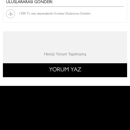
ULUSLARARASI GÖNDERİ
1500 TL üstü alışverişlerde Ücretsiz Uluslararası Gönderi
Henüz Yorum Yapılmamış
YORUM YAZ