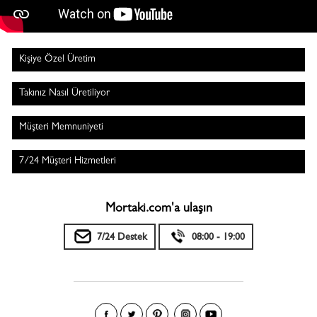
Kişiye Özel Üretim
Takınız Nasıl Üretiliyor
Müşteri Memnuniyeti
7/24 Müşteri Hizmetleri
Mortaki.com'a ulaşın
7/24 Destek
08:00 - 19:00