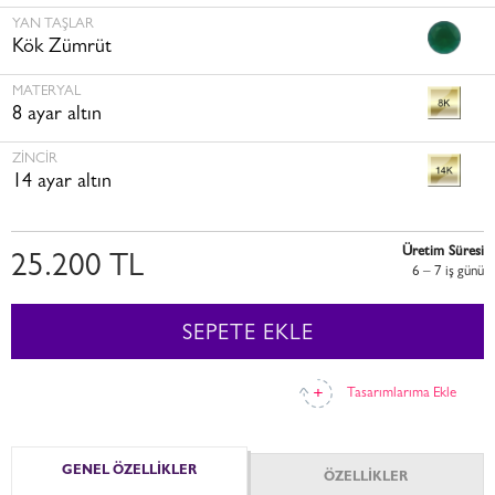
YAN TAŞLAR
Kök Zümrüt
MATERYAL
8 ayar altın
ZINCIR
14 ayar altın
Üretim Süresi
25.200 TL
6 – 7 i̇ş günü
SEPETE EKLE
Tasarımlarıma Ekle
GENEL ÖZELLİKLER
ÖZELLİKLER