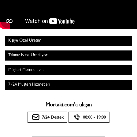
Kişiye Özel Üretim
Takınız Nasıl Üretiliyor
Müşteri Memnuniyeti
7/24 Müşteri Hizmetleri
Mortaki.com'a ulaşın
7/24 Destek
08:00 - 19:00