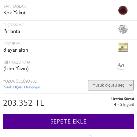
YAN TAŞLAR
Kök Yakut
DIŞ TAŞLAR
Pırlanta
MATERYAL
8 ayar altın
İSİM YAZDIRMA
(İsim Yazın)
YÜZÜK ÖLÇÜSÜ SEÇ
Yüzük Ölçüsü Hesaplayın
Üretim Süresi
203.352 TL
4 – 5 i̇ş günü
SEPETE EKLE