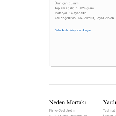
Ürün çapı : 0 mm
Toplam ağırlığı : 5.824 gram
Materyal : 14 ayar altın
Yarı değerli taş : Kök Zümrüt, Beyaz Zirkon
Daha fazla detay için tıklayın
Neden Mortakı
Yard
Kişiye Özel Üretim
Teslimat 