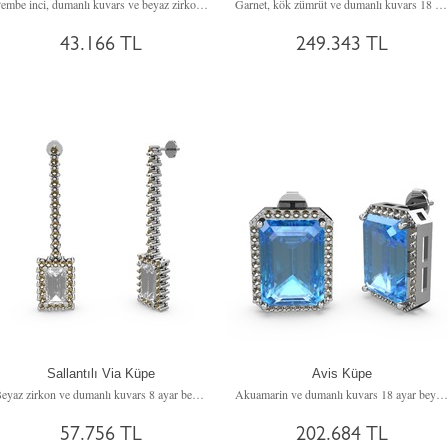
Pembe inci, dumanlı kuvars ve beyaz zirkon 14 ayar beyaz altın küpe
Garnet, kök zümrüt ve dumanlı kuvars 18 ayar beyaz altın küpe
43.166 TL
249.343 TL
Sallantılı Via Küpe
Avis Küpe
Beyaz zirkon ve dumanlı kuvars 8 ayar beyaz altın küpe
Akuamarin ve dumanlı kuvars 18 ayar beyaz altın küpe
57.756 TL
202.684 TL