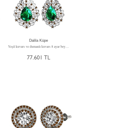
Dalila Küpe
Yeşil kuvars ve dumanlı kuvars 8 ayar beyaz altın küpe
77.601 TL