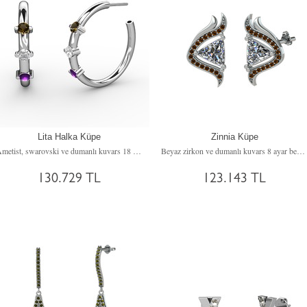
Lita Halka Küpe
Zinnia Küpe
Ametist, swarovski ve dumanlı kuvars 18 ayar beyaz altın küpe
Beyaz zirkon ve dumanlı kuvars 8 ayar beyaz altın küpe
130.729 TL
123.143 TL