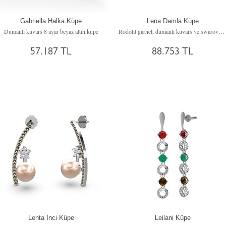
Gabriella Halka Küpe
Lena Damla Küpe
Dumanlı kuvars 8 ayar beyaz altın küpe
Rodolit garnet, dumanlı kuvars ve swarovski 14 ayar beyaz altın küpe
57.187 TL
88.753 TL
Lenta İnci Küpe
Leilani Küpe