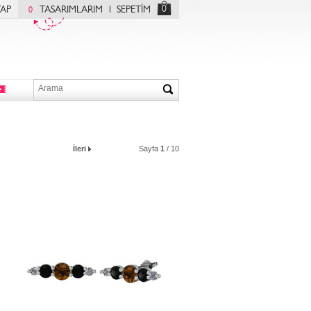
0
YAP
TASARIMLARIM
SEPETİM
0
İleri
Sayfa
1
/ 10