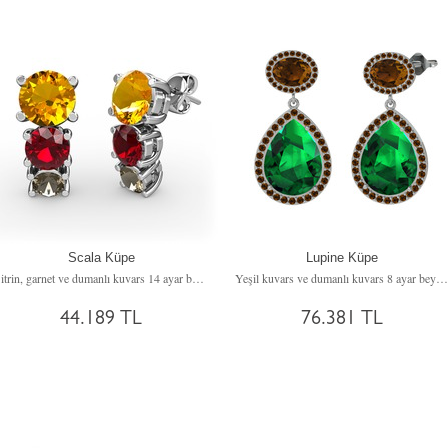
Scala Küpe
Lupine Küpe
Sitrin, garnet ve dumanlı kuvars 14 ayar beyaz altın küpe
Yeşil kuvars ve dumanlı kuvars 8 ayar beyaz altın küpe
44.189 TL
76.381 TL