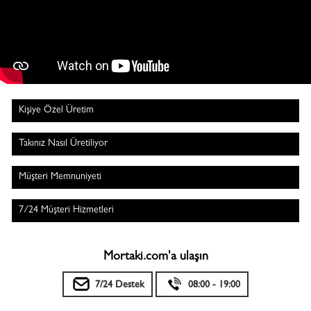
Kişiye Özel Üretim
Takınız Nasıl Üretiliyor
Müşteri Memnuniyeti
7/24 Müşteri Hizmetleri
Mortaki.com'a ulaşın
7/24 Destek
08:00 - 19:00