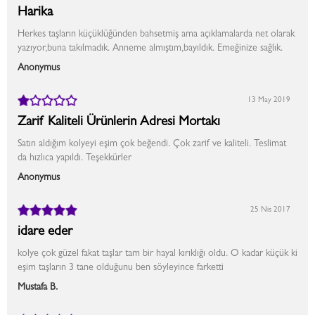
Harika
Herkes taşların küçüklüğünden bahsetmiş ama açıklamalarda net olarak
yazıyor,buna takılmadık. Anneme almıştım,bayıldık. Emeğinize sağlık.
Anonymus
13 May 2019
Zarif Kaliteli Ürünlerin Adresi Mortakı
Satın aldığım kolyeyi eşim çok beğendi. Çok zarif ve kaliteli. Teslimat
da hızlıca yapıldı. Teşekkürler
Anonymus
25 Nis 2017
idare eder
kolye çok güzel fakat taşlar tam bir hayal kırıklığı oldu. O kadar küçük ki
eşim taşların 3 tane olduğunu ben söyleyince farketti
Mustafa B.