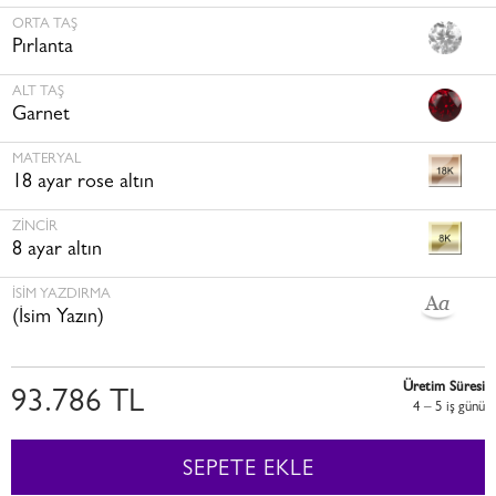
ORTA TAŞ
Pırlanta
ALT TAŞ
Garnet
MATERYAL
18 ayar rose altın
ZINCIR
8 ayar altın
İSİM YAZDIRMA
(İsim Yazın)
Üretim Süresi
93.786 TL
4 – 5 i̇ş günü
SEPETE EKLE