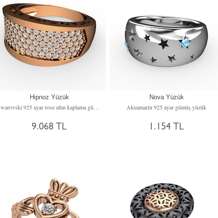
Hipnoz Yüzük
Nova Yüzük
Swarovski 925 ayar rose altın kaplama gümüş yüzük
Akuamarin 925 ayar gümüş yüzük
9.068 TL
1.154 TL