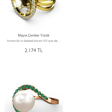
Mayra Çember Yüzük
Swarovski ve dumanlı kuvars 925 ayar altın kaplama gümüş yüzük
2.174 TL