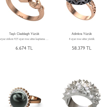
Taşlı Claddagh Yüzük
Adinkra Yüzük
Beyaz zirkon 925 ayar rose altın kaplama gümüş yüzük
8 ayar rose altın yüzük
6.674 TL
58.379 TL