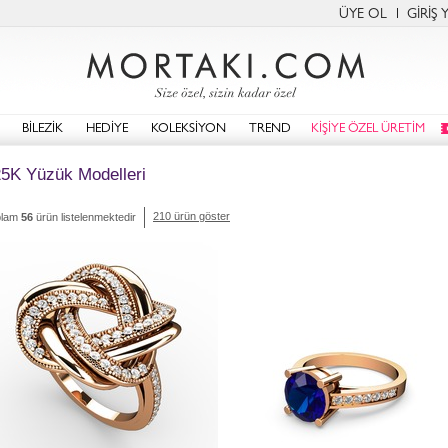
ÜYE OL
GİRİŞ 
BİLEZİK
HEDİYE
KOLEKSİYON
TREND
KİŞİYE ÖZEL ÜRETİM
5K Yüzük Modelleri
210 ürün göster
plam
56
ürün listelenmektedir