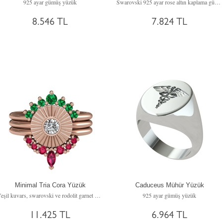
925 ayar gümüş yüzük
Swarovski 925 ayar rose altın kaplama gümüş yüzük
8.546 TL
7.824 TL
Minimal Tria Cora Yüzük
Caduceus Mühür Yüzük
Yeşil kuvars, swarovski ve rodolit garnet 925 ayar rose altın kaplama gümüş yüzük
925 ayar gümüş yüzük
11.425 TL
6.964 TL