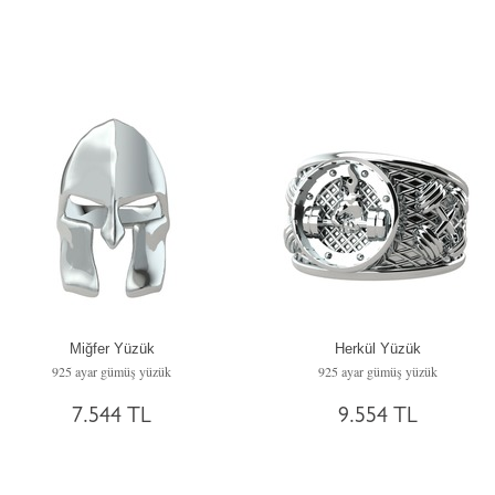
Miğfer Yüzük
Herkül Yüzük
925 ayar gümüş yüzük
925 ayar gümüş yüzük
7.544 TL
9.554 TL