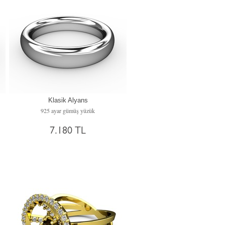
Klasik Alyans
925 ayar gümüş yüzük
7.180 TL