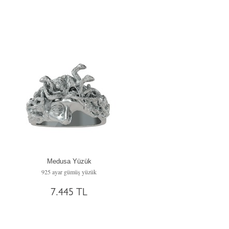
Medusa Yüzük
925 ayar gümüş yüzük
7.445 TL