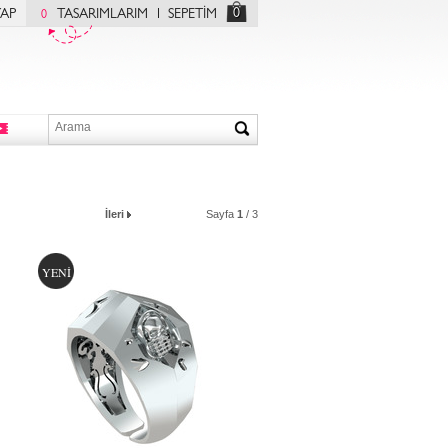
0
YAP
TASARIMLARIM
SEPETİM
0
İleri
Sayfa
1
/ 3
YENİ