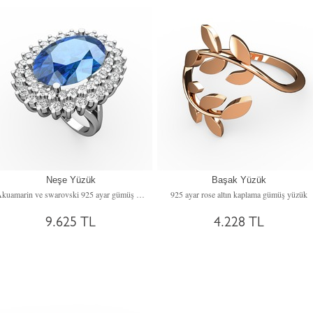
Neşe Yüzük
Başak Yüzük
Akuamarin ve swarovski 925 ayar gümüş yüzük
925 ayar rose altın kaplama gümüş yüzük
9.625 TL
4.228 TL