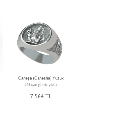
Ganeşa (Ganesha) Yüzük
925 ayar gümüş yüzük
7.564 TL