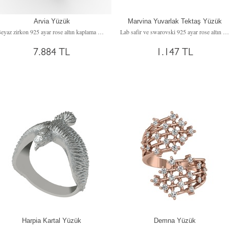
Arvia Yüzük
Marvina Yuvarlak Tektaş Yüzük
Beyaz zirkon 925 ayar rose altın kaplama gümüş yüzük
Lab safir ve swarovski 925 ayar rose altın kaplama gümüş yüzük
7.884 TL
1.147 TL
Harpia Kartal Yüzük
Demna Yüzük