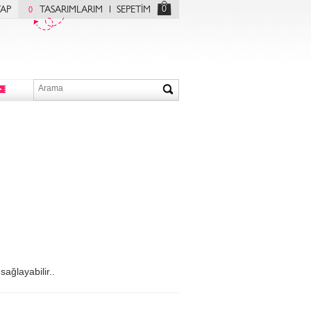
0
YAP
TASARIMLARIM
SEPETİM
0
sağlayabilir..