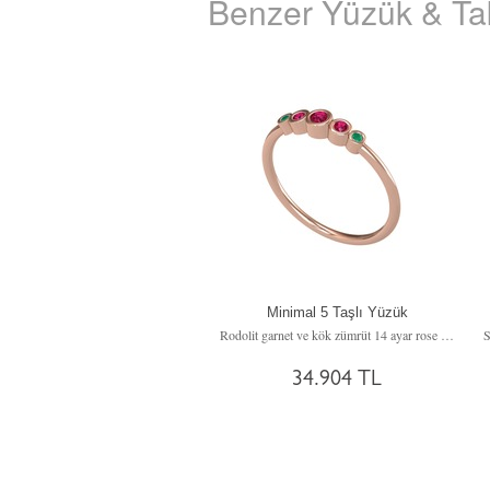
Benzer Yüzük & Tak
Minimal 5 Taşlı Yüzük
Rodolit garnet ve kök zümrüt 14 ayar rose altın yüzük
34.904 TL