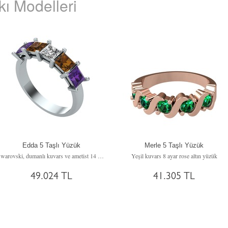
ı Modelleri
Edda 5 Taşlı Yüzük
Merle 5 Taşlı Yüzük
Swarovski, dumanlı kuvars ve ametist 14 ayar beyaz altın yüzük
Yeşil kuvars 8 ayar rose altın yüzük
49.024 TL
41.305 TL